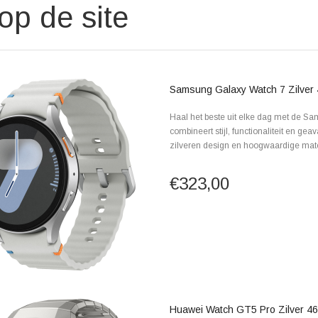
op de site
Samsung Galaxy Watch 7 Zilver
Haal het beste uit elke dag met de S
combineert stijl, functionaliteit en ge
zilveren design en hoogwaardige mate
€323,00
Huawei Watch GT5 Pro Zilver 