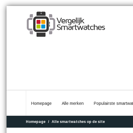
Homepage
Alle merken
Populairste smartwa
Homepage
Alle smartwatches op de site