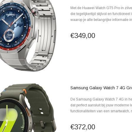
Met de Huawei Watch GT5 Pro in zilve
die tegelijkertijd stijlvol en functio
waarop je alle belangrijke informatie in
€349,00
Samsung Galaxy Watch 7 4G G
De Samsung Galaxy Watch 7 4G in het
dat perfect aansluit bij jouw moderne l
functionaliteiten van een smartwatch, 
€372,00