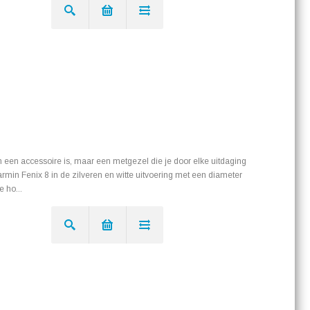
een een accessoire is, maar een metgezel die je door elke uitdaging
rmin Fenix 8 in de zilveren en witte uitvoering met een diameter
 ho...