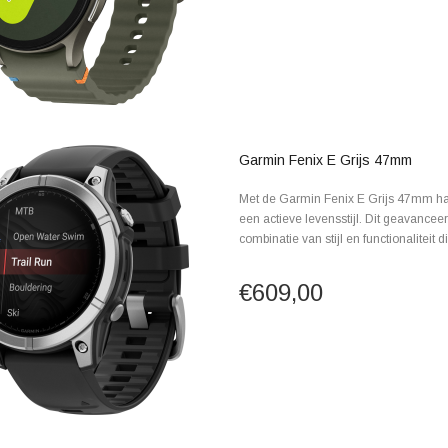
Garmin Fenix E Grijs 47mm
Met de Garmin Fenix E Grijs 47mm haal j
een actieve levensstijl. Dit geavancee
combinatie van stijl en functionaliteit die
€609,00