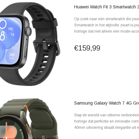
Huawei Watch Fit 3 Smartwatch 
Op zoek naar een smartwatch die jouw 
Smartwatch in het stijlvolle zwart is 
horloge dat niet alleen een mode-acces
€159,99
Samsung Galaxy Watch 7 4G G
Stap de wereld van ultieme verbonde
horloge dat perfectie en innovatie com
40mm uitvoering straalt elegantie uit e