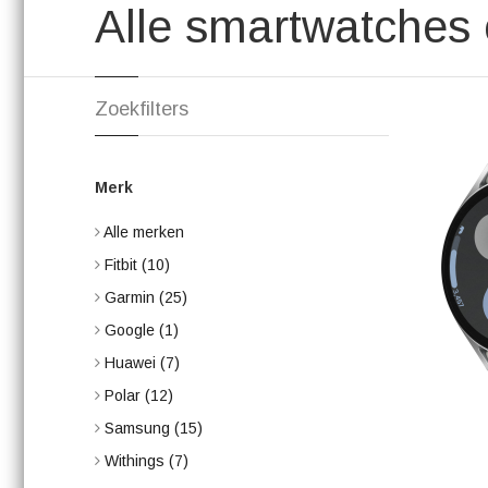
Alle smartwatches 
Zoekfilters
Merk
Alle merken
Fitbit
(10)
Garmin
(25)
Google
(1)
Huawei
(7)
Polar
(12)
Samsung
(15)
Withings
(7)