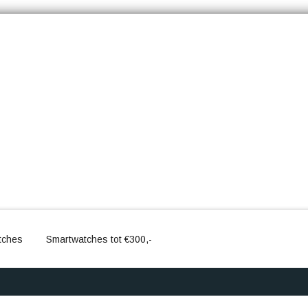
tches
Smartwatches tot €300,-