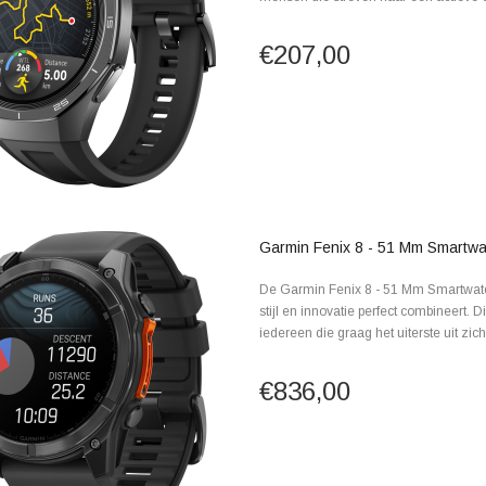
€207,00
Garmin Fenix 8 - 51 Mm Smartwa
De Garmin Fenix 8 - 51 Mm Smartwatch 
stijl en innovatie perfect combineert. 
iedereen die graag het uiterste uit zich.
€836,00