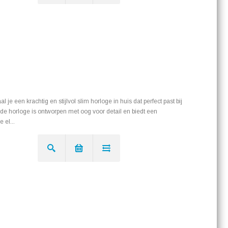
e een krachtig en stijlvol slim horloge in huis dat perfect past bij
rde horloge is ontworpen met oog voor detail en biedt een
 el...