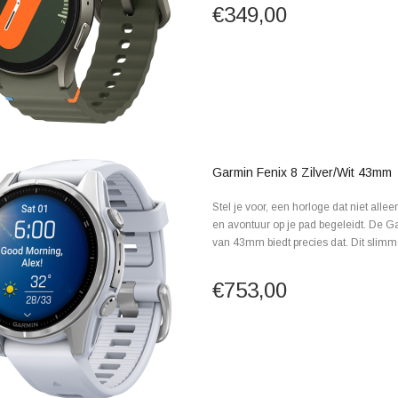
€349,00
Garmin Fenix 8 Zilver/Wit 43mm
Stel je voor, een horloge dat niet all
en avontuur op je pad begeleidt. De Ga
van 43mm biedt precies dat. Dit slimme
€753,00