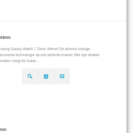
 44mm
amsung Galaxy Watch 7 Zilver 44mm! Dit slimme horloge
avanceerde technologie op een perfecte manier. Met zijn strakke
rialen voegt de Galax...
46mm