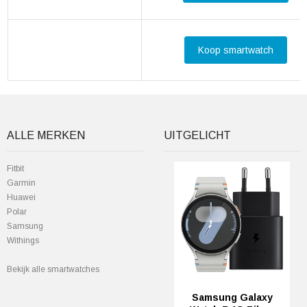
Koop smartwatch
ALLE MERKEN
UITGELICHT
Fitbit
Garmin
Huawei
Polar
Samsung
Withings
Bekijk alle smartwatches
Samsung Galaxy