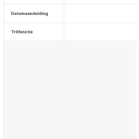
Datumaanduiding
Trilfunctie