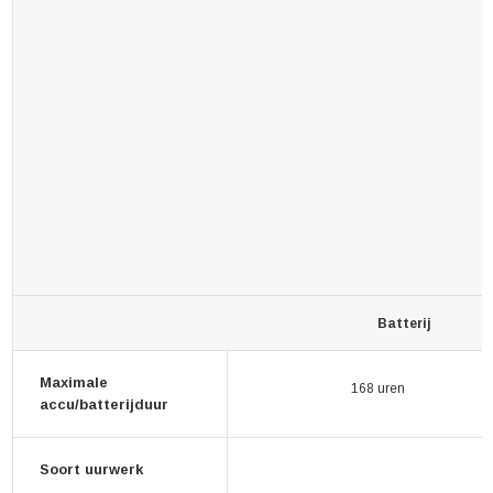
Batterij
Maximale
168 uren
accu/batterijduur
Soort uurwerk