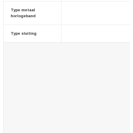
Type metaal
horlogeband
Type sluiting