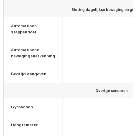
Meting dagelijkse beweging en ge
Automatisch
stappendoel
Automatische
bewegingsherkenning
Bedtijd aangeven
Overige sensoren
Gyroscoop
Hoogtemeter