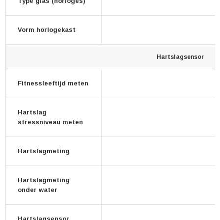
Type glas (horloges)
Vorm horlogekast
Hartslagsensor
Fitnessleeftijd meten
Hartslag
stressniveau meten
Hartslagmeting
Hartslagmeting
onder water
Hartslagsensor