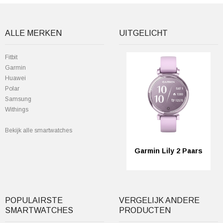
ALLE MERKEN
UITGELICHT
Fitbit
Garmin
Huawei
Polar
Samsung
Withings
Bekijk alle smartwatches
Garmin Lily 2 Paars
POPULAIRSTE
VERGELIJK ANDERE
SMARTWATCHES
PRODUCTEN