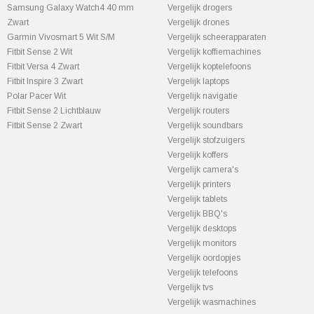
Samsung Galaxy Watch4 40 mm
Vergelijk drogers
Zwart
Vergelijk drones
Garmin Vivosmart 5 Wit S/M
Vergelijk scheerapparaten
Fitbit Sense 2 Wit
Vergelijk koffiemachines
Fitbit Versa 4 Zwart
Vergelijk koptelefoons
Fitbit Inspire 3 Zwart
Vergelijk laptops
Polar Pacer Wit
Vergelijk navigatie
Fitbit Sense 2 Lichtblauw
Vergelijk routers
Fitbit Sense 2 Zwart
Vergelijk soundbars
Vergelijk stofzuigers
Vergelijk koffers
Vergelijk camera's
Vergelijk printers
Vergelijk tablets
Vergelijk BBQ's
Vergelijk desktops
Vergelijk monitors
Vergelijk oordopjes
Vergelijk telefoons
Vergelijk tvs
Vergelijk wasmachines