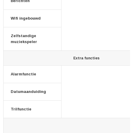
berichten
Wifi ingebouwd
Zelfstandige
muziekspeler
Extra functies
Alarmfunctie
Datumaanduiding
Trilfunctie