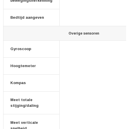
bewegingsherkenning
Bedtijd aangeven
Overige sensoren
Gyroscoop
Hoogtemeter
Kompas
Meet totale
stijging/daling
Meet verticale
snelheid