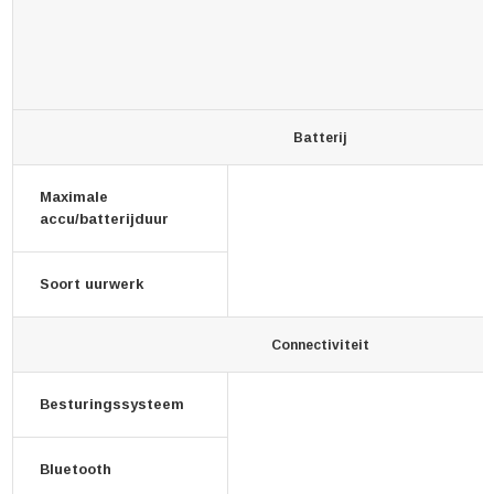
Batterij
Maximale
accu/batterijduur
Soort uurwerk
Connectiviteit
Besturingssysteem
Bluetooth