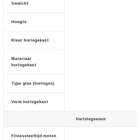
Gewicht
Hoogte
Kleur horlogekast
Materiaal
horlogekast
Type glas (horloges)
Vorm horlogekast
Hartslagsensor
Fitnessleeftijd meten