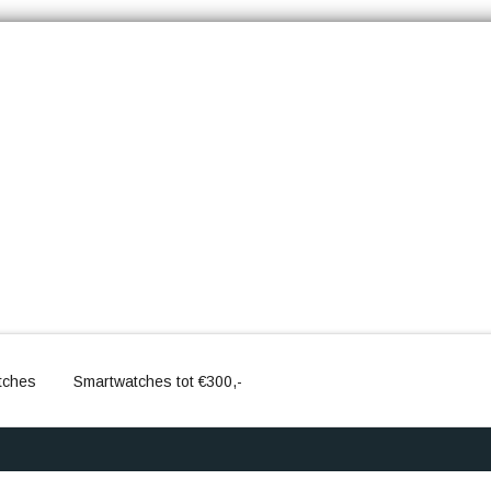
tches
Smartwatches tot €300,-