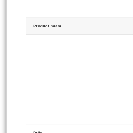
Product naam
Prijs