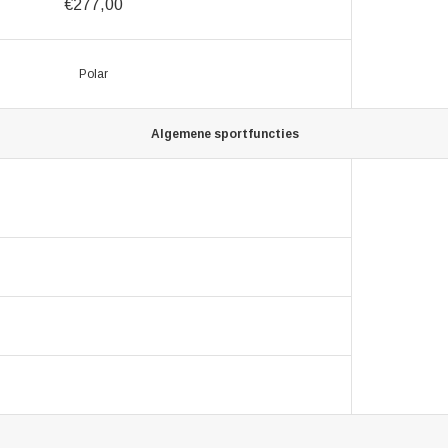
€277,00
Polar
Algemene sportfuncties