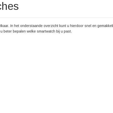
ches
kaar. In het onderstaande overzicht kunt u hierdoor snel en gemakkeli
nt u beter bepalen welke smartwatch bij u past.