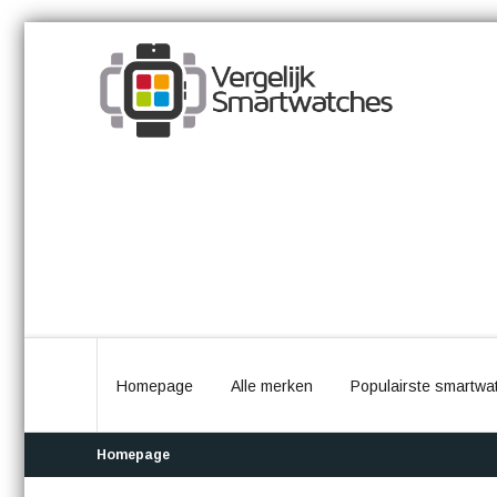
Homepage
Alle merken
Populairste smartwa
Homepage