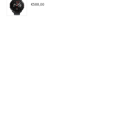
€588,00
Garmin Forerunner 55 Zwart