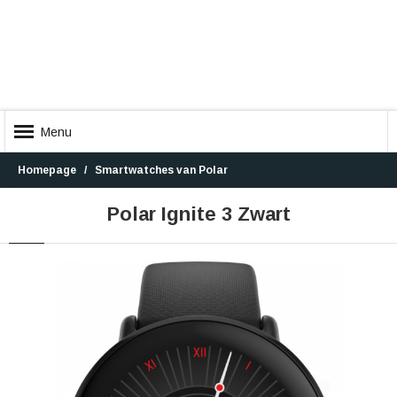
Menu
Homepage
Smartwatches van Polar
Polar Ignite 3 Zwart