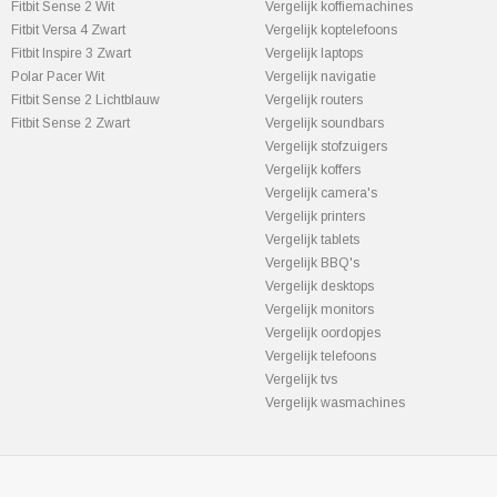
Fitbit Sense 2 Wit
Vergelijk koffiemachines
Fitbit Versa 4 Zwart
Vergelijk koptelefoons
Fitbit Inspire 3 Zwart
Vergelijk laptops
Polar Pacer Wit
Vergelijk navigatie
Fitbit Sense 2 Lichtblauw
Vergelijk routers
Fitbit Sense 2 Zwart
Vergelijk soundbars
Vergelijk stofzuigers
Vergelijk koffers
Vergelijk camera's
Vergelijk printers
Vergelijk tablets
Vergelijk BBQ's
Vergelijk desktops
Vergelijk monitors
Vergelijk oordopjes
Vergelijk telefoons
Vergelijk tvs
Vergelijk wasmachines