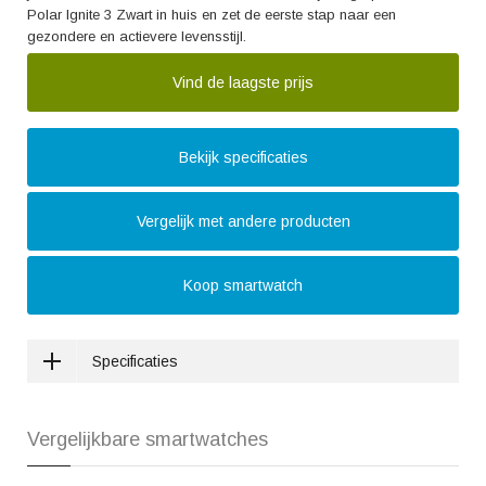
Polar Ignite 3 Zwart in huis en zet de eerste stap naar een
gezondere en actievere levensstijl.
Vind de laagste prijs
Bekijk specificaties
Vergelijk met andere producten
Koop smartwatch
Specificaties
Vergelijkbare smartwatches