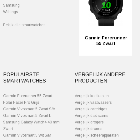
Samsung
Withings
Bekijk alle smartwatches
Garmin Forerunner
55 Zwart
POPULAIRSTE
VERGELIJK ANDERE
SMARTWATCHES
PRODUCTEN
Garmin Forerunner 55 Zwart
Vergelijk koelkasten
Polar Pacer Pro Grijs
Vergelijk vaatwassers
Garmin Vivosmart 5 Zwart S/M
Vergelijk cartridges
Garmin Vivosmart 5 Zwart L
Vergelijk dashcams
Samsung Galaxy Watch4 40 mm
Vergelijk drogers
Zwart
Vergelijk drones
Garmin Vivosmart 5 Wit S/M
Vergelijk scheerapparaten