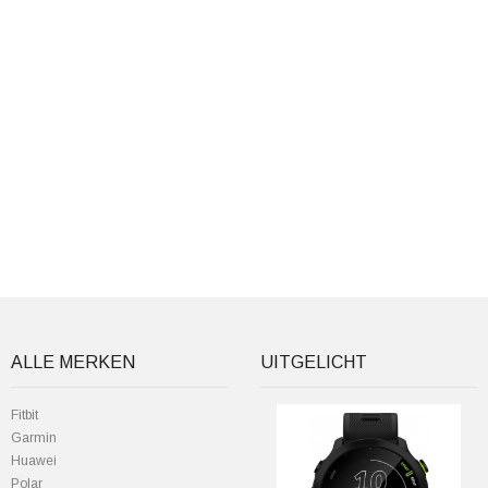
ALLE MERKEN
UITGELICHT
Fitbit
Garmin
Huawei
Polar