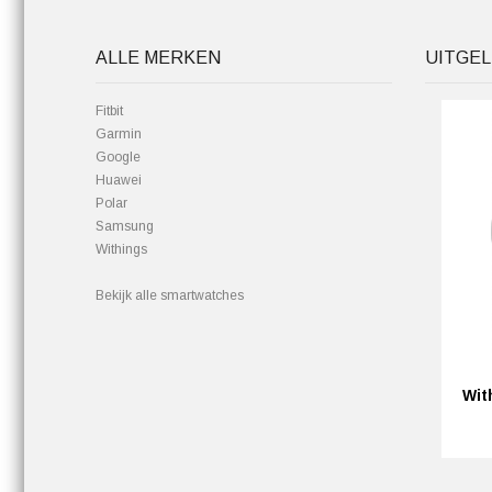
ALLE MERKEN
UITGEL
Fitbit
Garmin
Google
Huawei
Polar
Samsung
Withings
Bekijk alle smartwatches
Wit