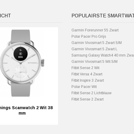
ICHT
POPULAIRSTE SMARTWA
Garmin Forerunner 55 Zwart
Polar Pacer Pro Grijs
Garmin Vivosmart 5 Zwart S/M
Garmin Vivosmart 5 Zwart L
Samsung Galaxy Watch4 40 mm Zwar
Garmin Vivosmart 5 Wit S/M
Fitbit Sense 2 Wit
Fitbit Versa 4 Zwart
Fitbit Inspire 3 Zwart
Polar Pacer Wit
Fitbit Sense 2 Lichtblauw
Fitbit Sense 2 Zwart
hings Scanwatch 2 Wit 38
mm