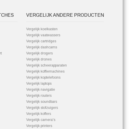
TCHES
VERGELIJK ANDERE PRODUCTEN
Vergelijk koelkasten
Vergelijk vaatwassers
Vergelijk cartridges
Vergelijk dashcams
t
Vergelijk drogers
Vergelijk drones
Vergelijk scheerapparaten
Vergelijk koffiemachines
Vergelijk koptelefoons
Vergelijk laptops
Vergelijk navigatie
Vergelijk routers
Vergelijk soundbars
Vergelijk stofzuigers
Vergelijk koffers
Vergelijk camera's
Vergelijk printers