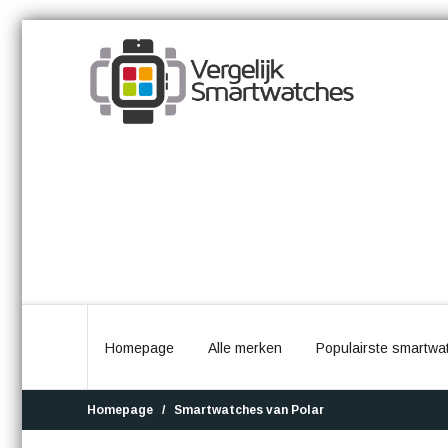
Homepage
Alle merken
Populairste smartwa
Homepage
Smartwatches van Polar