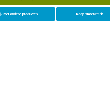
ijk met andere producten
Koop smartwatch