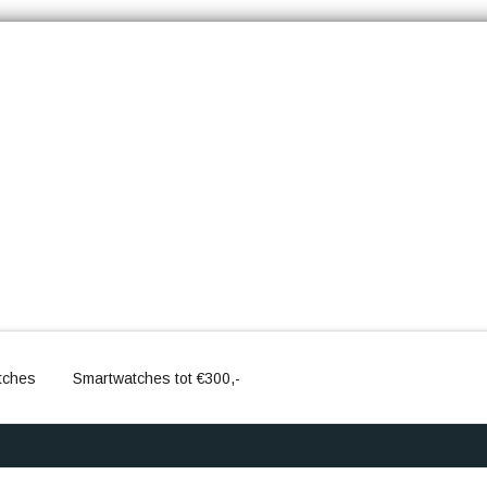
tches
Smartwatches tot €300,-