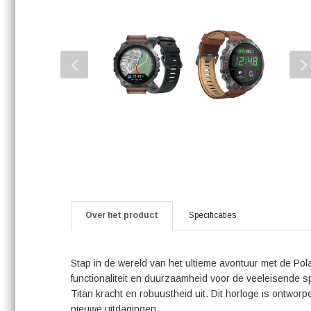
Over het product
Specificaties
Stap in de wereld van het ultieme avontuur met de Polar
functionaliteit en duurzaamheid voor de veeleisende sp
Titan kracht en robuustheid uit. Dit horloge is ontwor
nieuwe uitdagingen.