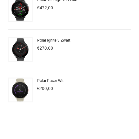
Polar Vantage V3 Zwart
€472,00
Polar Ignite 3 Zwart
€270,00
Polar Pacer Wit
€200,00