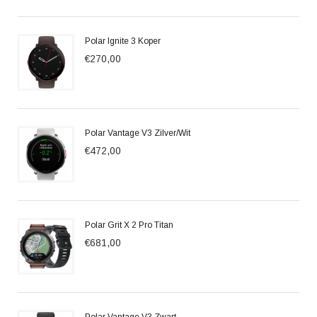
Polar Ignite 3 Koper
€270,00
Polar Vantage V3 Zilver/Wit
€472,00
Polar Grit X 2 Pro Titan
€681,00