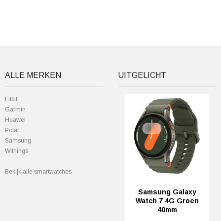
ALLE MERKEN
UITGELICHT
Fitbit
Garmin
Huawei
Polar
Samsung
Withings
Bekijk alle smartwatches
Samsung Galaxy
Watch 7 4G Groen
40mm