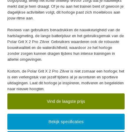
oogopslag, terwijl het lichte ontwerp ervoor zorgt dat je nauwelijks
merkt dat je hem draagt. Of je nu aan het trainen bent of gewoon je
dagelijkse activiteiten volgt, dit horloge past zich moeiteloos aan
jouw ritme aan.
Reviews van gebruikers benadrukken de nauwkeurigheid van de
hartslagmeting, de lange batterijduur en het gebruiksgemak van de
Polar Grit X 2 Pro Zilver. Gebruikers waarderen ook de robuuste
bouwkwaliteit en de waterdichtheid, waardoor ze het horloge
zonder zorgen kunnen dragen tijdens hun intense trainingen in
allerlei omgevingen.
Kortom, de Polar Grit X 2 Pro Zilver is niet zomaar een horloge; het
is een verlengstuk van jezelf tijdens al je avonturen en sportieve
uitdagingen. Laat dit horloge je inspireren, motiveren en begeleiden
naar nieuwe hoogten.
Vind de laagste prijs
Bekijk specificaties