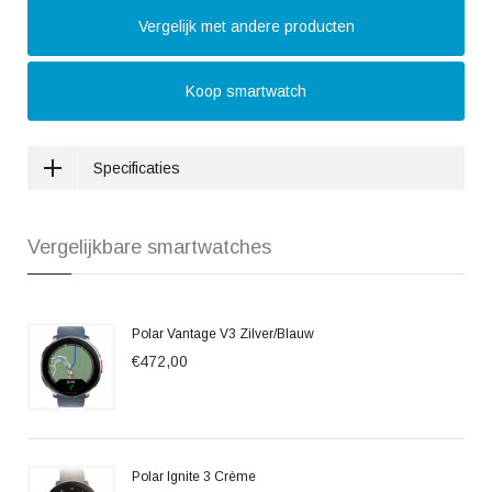
Vergelijk met andere producten
Koop smartwatch
Specificaties
Vergelijkbare smartwatches
Polar Vantage V3 Zilver/Blauw
€472,00
Polar Ignite 3 Crème