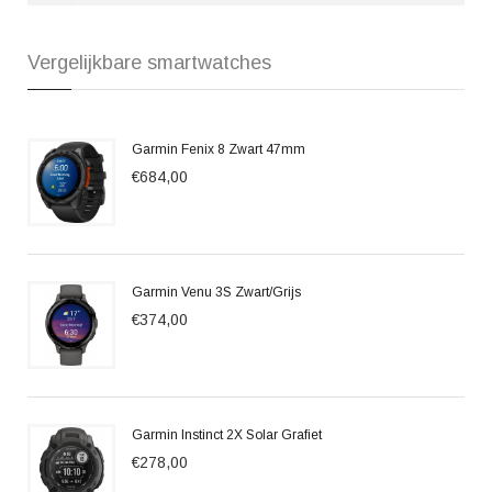
Vergelijkbare smartwatches
Garmin Fenix 8 Zwart 47mm
€684,00
Garmin Venu 3S Zwart/Grijs
€374,00
Garmin Instinct 2X Solar Grafiet
€278,00