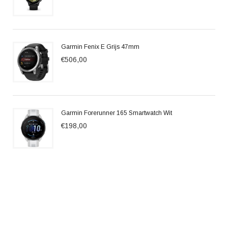
Garmin Fenix E Grijs 47mm
€506,00
Garmin Forerunner 165 Smartwatch Wit
€198,00