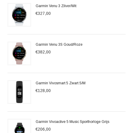
Garmin Venu 3 Zilver/Wit
€327,00
Garmin Venu 3S Goud/Roze
€382,00
Garmin Vivosmart 5 Zwart S/M
€128,00
Garmin Vivoactive 5 Music Sporthorloge Grijs
€206,00