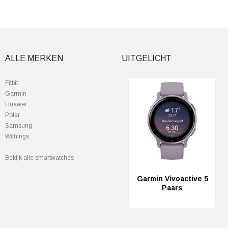
ALLE MERKEN
UITGELICHT
Fitbit
Garmin
Huawei
Polar
Samsung
Withings
Bekijk alle smartwatches
Garmin Vivoactive 5
Paars