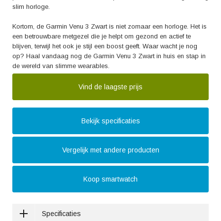
slim horloge.
Kortom, de Garmin Venu 3 Zwart is niet zomaar een horloge. Het is
een betrouwbare metgezel die je helpt om gezond en actief te
blijven, terwijl het ook je stijl een boost geeft. Waar wacht je nog
op? Haal vandaag nog de Garmin Venu 3 Zwart in huis en stap in
de wereld van slimme wearables.
Vind de laagste prijs
Bekijk specificaties
Vergelijk met andere producten
Koop smartwatch
Specificaties