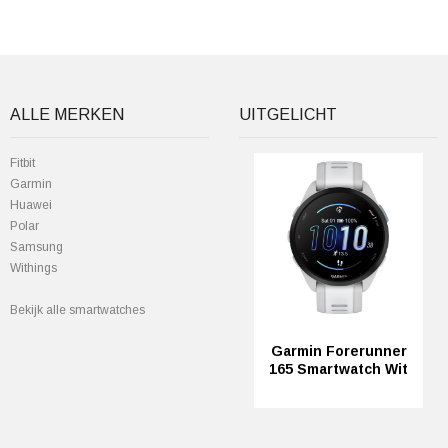
ALLE MERKEN
UITGELICHT
Fitbit
Garmin
Huawei
Polar
Samsung
Withings
Bekijk alle smartwatches
Garmin Forerunner
165 Smartwatch Wit