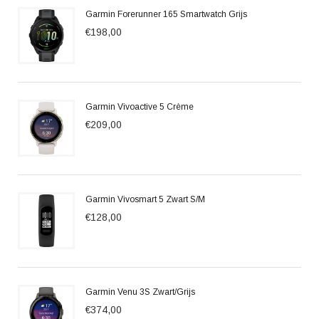
Garmin Forerunner 165 Smartwatch Grijs
€198,00
Garmin Vivoactive 5 Crème
€209,00
Garmin Vivosmart 5 Zwart S/M
€128,00
Garmin Venu 3S Zwart/Grijs
€374,00