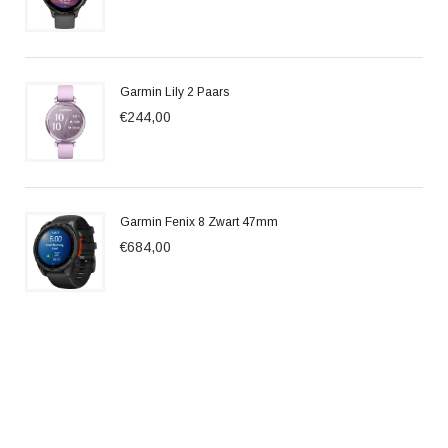
Garmin Lily 2 Paars
€244,00
Garmin Fenix 8 Zwart 47mm
€684,00