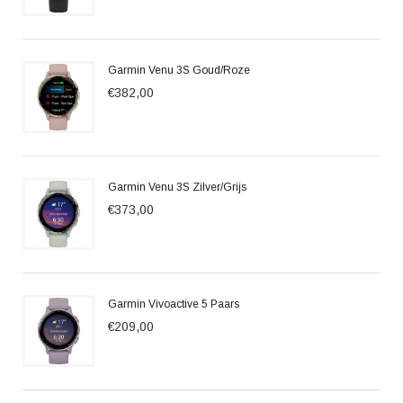
Garmin Venu 3S Goud/Roze
€382,00
Garmin Venu 3S Zilver/Grijs
€373,00
Garmin Vivoactive 5 Paars
€209,00