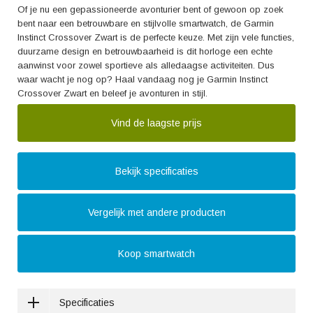
Of je nu een gepassioneerde avonturier bent of gewoon op zoek
bent naar een betrouwbare en stijlvolle smartwatch, de Garmin
Instinct Crossover Zwart is de perfecte keuze. Met zijn vele functies,
duurzame design en betrouwbaarheid is dit horloge een echte
aanwinst voor zowel sportieve als alledaagse activiteiten. Dus
waar wacht je nog op? Haal vandaag nog je Garmin Instinct
Crossover Zwart en beleef je avonturen in stijl.
Vind de laagste prijs
Bekijk specificaties
Vergelijk met andere producten
Koop smartwatch
Specificaties