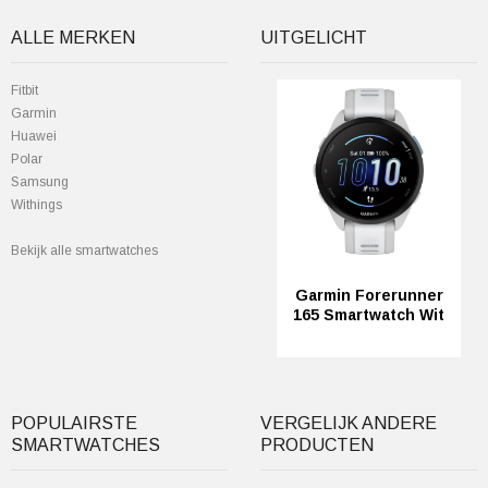
ALLE MERKEN
UITGELICHT
Fitbit
Garmin
Huawei
Polar
Samsung
Withings
Bekijk alle smartwatches
Garmin Forerunner
165 Smartwatch Wit
POPULAIRSTE
VERGELIJK ANDERE
SMARTWATCHES
PRODUCTEN