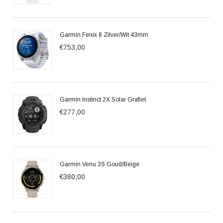
Garmin Fenix 8 Zilver/Wit 43mm
€753,00
Garmin Instinct 2X Solar Grafiet
€277,00
Garmin Venu 3S Goud/Beige
€380,00