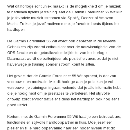
Wat dit horloge echt uniek maakt, is de mogelijkheid om je muziek
te bedienen tijdens je training. Met de Garmin Forerunner 55 Wit kun
je je favoriete muziek streamen via Spotify, Deezer of Amazon
Music. Zo kun je jezelf motiveren met je favoriete beats tijdens het
hardlopen.
De Garmin Forerunner 55 Wit wordt ook geprezen in de reviews.
Gebruikers zijn vooral enthousiast over de nauwkeurigheid van de
GPS-functie en de gebruiksvriendelijkheid van het horloge.
Daarnaast wordt de batterijduur als positief ervaren, zodat je niet
halverwege je training zonder stroom komt te zitten.
Het gevoel dat de Garmin Forerunner 55 Wit oproept, is dat van
vertrouwen en motivatie. Met dit horloge aan je pols kun je vol
vertrouwen je trainingen ingaan, wetende dat je alle informatie hebt
die je nodig hebt om je prestaties te verbeteren. Het stijlvolle
ontwerp zorgt ervoor dat je er tijdens het hardlopen ook nog eens
goed uitziet.
Kortom, met de Garmin Forerunner 55 Wit haal je een betrouwbare,
functionele en stijlvolle hardlooppartner in huis. Doe jezelf een
plezier en til je hardloopervaring naar een hoger niveau met dit