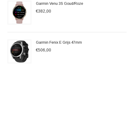
Garmin Venu 3S Goud/Roze
€382,00
Garmin Fenix E Grijs 47mm
€506,00