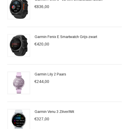
€836,00
Garmin Fenix E Smartwatch Grijs-zwart
€420,00
Garmin Lily 2 Paars
€244,00
Garmin Venu 3 Zilver/Wit
€327,00