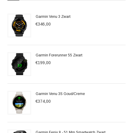
Garmin Venu 3 Zwart
€346,00
Garmin Forerunner 55 Zwart
€199,00
Garmin Venu 3S Goud/Creme
€374,00
Garmin Fenix 8 - 51 Mm Smartwatch Zwart