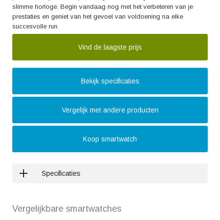
slimme horloge. Begin vandaag nog met het verbeteren van je
prestaties en geniet van het gevoel van voldoening na elke
succesvolle run.
Vind de laagste prijs
Bekijk specificaties
Vergelijk met andere producten
Koop smartwatch
Specificaties
Vergelijkbare smartwatches