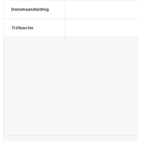
Datumaanduiding
Trilfunctie