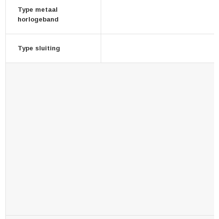
Type metaal
horlogeband
Type sluiting