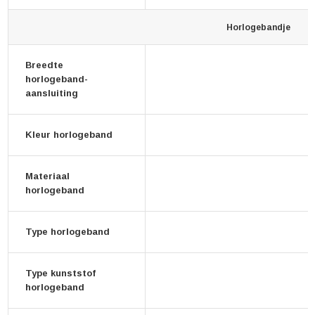
Horlogebandje
Breedte
horlogeband-
aansluiting
Kleur horlogeband
Materiaal
horlogeband
Type horlogeband
Type kunststof
horlogeband