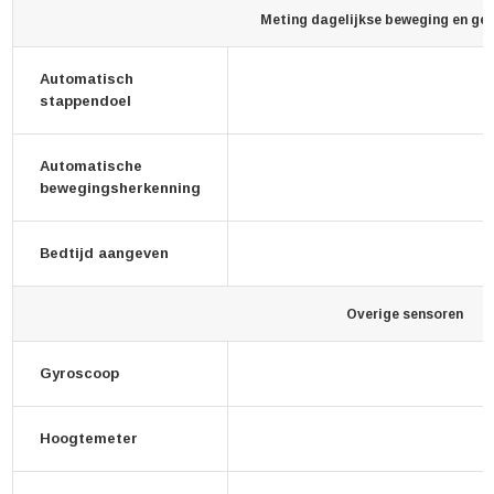
Meting dagelijkse beweging en ge
Automatisch
stappendoel
Automatische
bewegingsherkenning
Bedtijd aangeven
Overige sensoren
Gyroscoop
Hoogtemeter