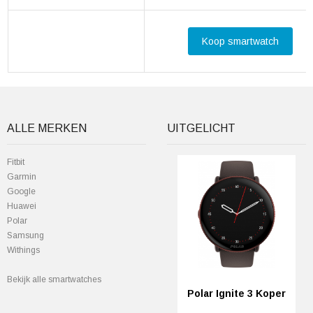
Koop smartwatch
ALLE MERKEN
UITGELICHT
Fitbit
Garmin
Google
Huawei
Polar
Samsung
Withings
Bekijk alle smartwatches
Polar Ignite 3 Koper