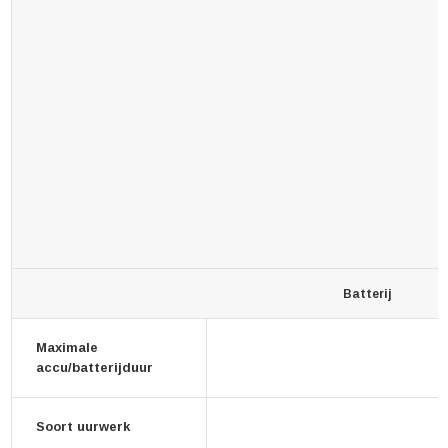
Batterij
Maximale
accu/batterijduur
Soort uurwerk