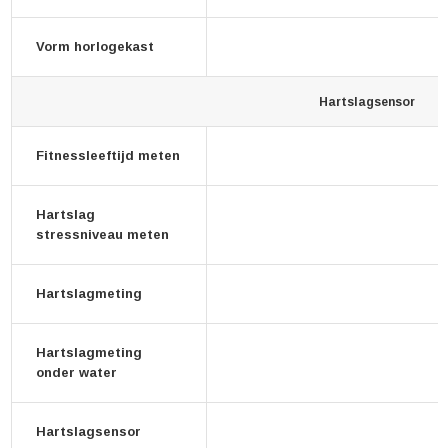
Vorm horlogekast
Hartslagsensor
Fitnessleeftijd meten
Hartslag
stressniveau meten
Hartslagmeting
Hartslagmeting
onder water
Hartslagsensor